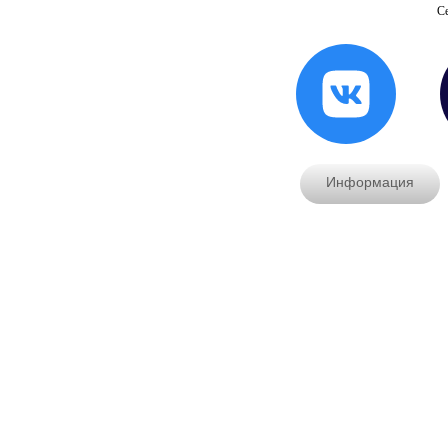
Се
Информация